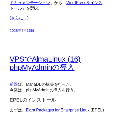
ドキュメンテーション
」から「
WordPressをインス
トール
」を選択。
(さらに…)
2025年9月16日
VPSでAlmaLinux (16)
phpMyAdminの導入
前回
は、MariaDBの構築を行った。
今回は、phpMyAdminの導入を行う。
EPELのインストール
まずは、
Extra Packages for Enterprise Linux
(EPEL)